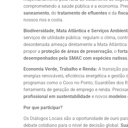
comprometendo a saúde pública e a economia. Pre
saneamento
, do
tratamento de efluentes
e da
fisc
nossos rios e costa.
Biodiversidade, Mata Atlântica e Serviços Ambient
serviços de utilidade pública: regulam o clima, con
desordenada ameaça diretamente a Mata Atlântica e
propor a
proteção de áreas de preservação
, o
fort
desempenhados pela SMAC com espécies nativas
Economia Verde, Trabalho e Renda:
A transição p
energias renováveis, eficiência energética e gestão
programas como o Coco no Ponto, Guardiões dos Ri
ferramenta de geração de emprego e renda. Precis
profissional em sustentabilidade
e novos
modelos 
Por que participar?
Os Diálogos Locais são a oportunidade de ouro par
debate cotidiano para o nível de decisão global.
Sua