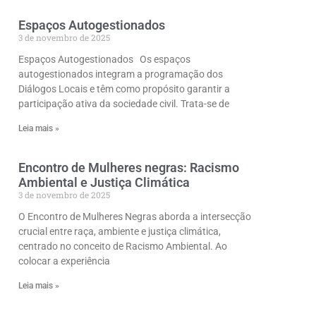
Espaços Autogestionados
3 de novembro de 2025
Espaços Autogestionados Os espaços
autogestionados integram a programação dos
Diálogos Locais e têm como propósito garantir a
participação ativa da sociedade civil. Trata-se de
Leia mais »
Encontro de Mulheres negras: Racismo
Ambiental e Justiça Climática
3 de novembro de 2025
O Encontro de Mulheres Negras aborda a intersecção
crucial entre raça, ambiente e justiça climática,
centrado no conceito de Racismo Ambiental. Ao
colocar a experiência
Leia mais »