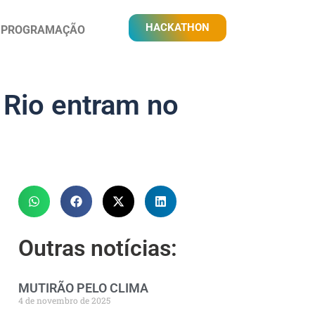
HACKATHON
PROGRAMAÇÃO
 Rio entram no
Outras notícias:​
MUTIRÃO PELO CLIMA
4 de novembro de 2025