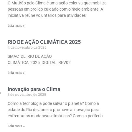
O Mutirão pelo Clima é uma ação coletiva que mobiliza
pessoas em prol do cuidado com o meio ambiente. A
iniciativa reúne voluntários para atividades
Leia mais »
RIO DE AÇÃO CLIMÁTICA 2025
4 de novembro de 2025
SMAC_DL_RIO DE AÇÃO
CLIMÁTICA_2025_DIGITAL_REV02
Leia mais »
Inovação para o Clima
,
3 de novembro de 2025
Como a tecnologia pode salvar o planeta? Como a
cidade do Rio de Janeiro promove a inovação para
enfrentar as mudanças climáticas? Como a periferia
Leia mais »