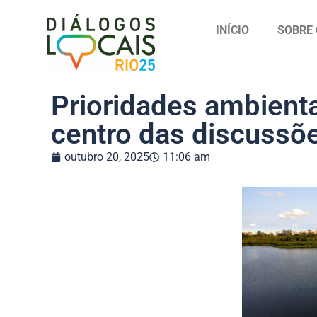
INÍCIO
SOBRE 
Prioridades ambienta
centro das discussõ
outubro 20, 2025
11:06 am