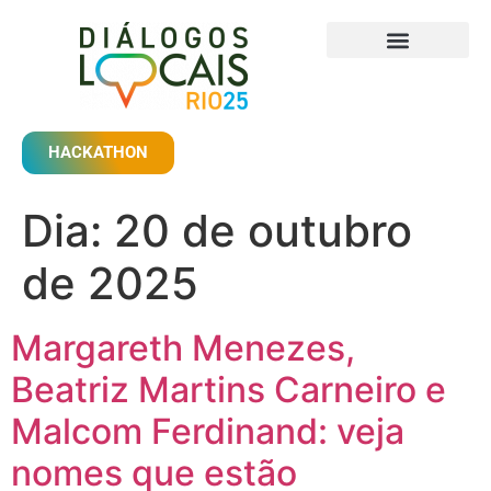
SOBRE O EVENTO
RIO DE AÇÃO CLIMÁTICA
HACKATHON
Dia:
20 de outubro
de 2025
Margareth Menezes,
Beatriz Martins Carneiro e
Malcom Ferdinand: veja
nomes que estão