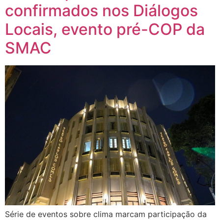
confirmados nos Diálogos
Locais, evento pré-COP da
SMAC
Série de eventos sobre clima marcam participação da