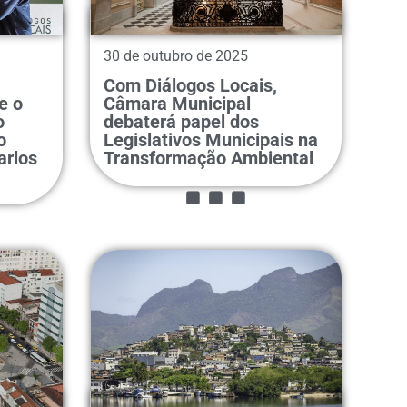
30 de outubro de 2025
Com Diálogos Locais,
e o
Câmara Municipal
o
debaterá papel dos
...
o
Legislativos Municipais na
arlos
Transformação Ambiental