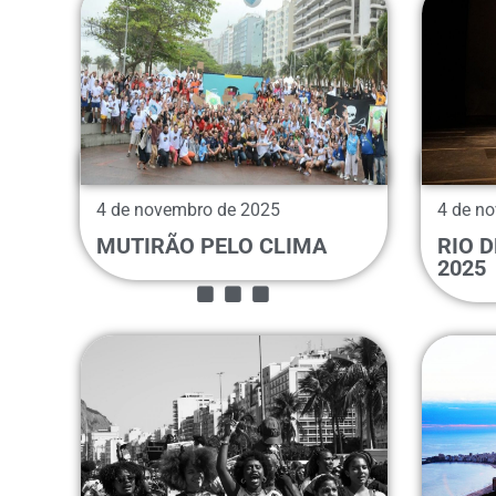
4 de novembro de 2025
4 de n
...
MUTIRÃO PELO CLIMA
RIO 
2025