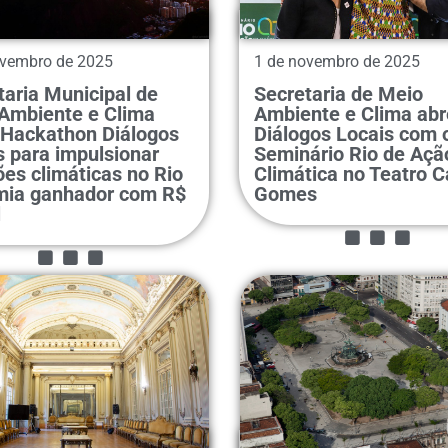
ovembro de 2025
1 de novembro de 2025
taria Municipal de
Secretaria de Meio
Ambiente e Clima
Ambiente e Clima abr
 Hackathon Diálogos
Diálogos Locais com 
s para impulsionar
Seminário Rio de Açã
...
ões climáticas no Rio
Climática no Teatro C
...
mia ganhador com R$
Gomes
l