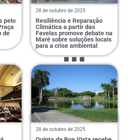
28 de outubro de 2025
s pelo
Resiliência e Reparação
Praça
Climática a partir das
o de
Favelas promove debate na
...
Maré sobre soluções locais
para a crise ambiental
28 de outubro de 2025
rá
Quinta da Boa Vista recebe