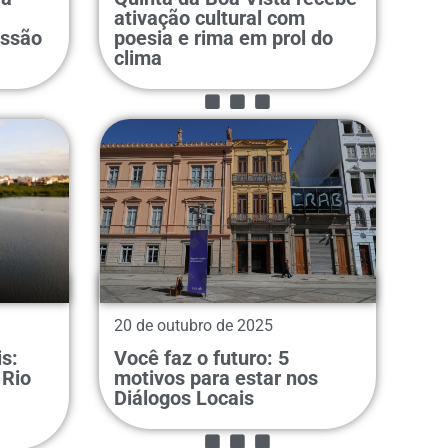
ativação cultural com
...
ussão
poesia e rima em prol do
clima
20 de outubro de 2025
s:
Você faz o futuro: 5
...
 Rio
motivos para estar nos
Diálogos Locais